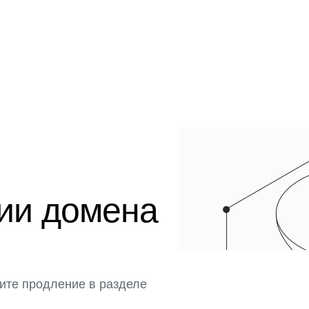
ции домена
ите продление в разделе