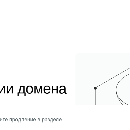
ции домена
ите продление в разделе