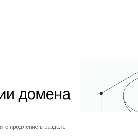
ции домена
ите продление в разделе